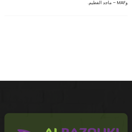
وMAF – ماجد الفطيم.