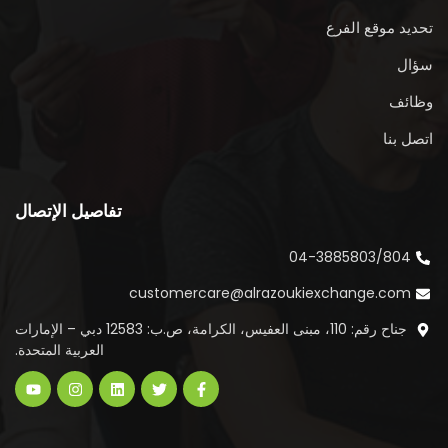
تحديد موقع الفرع
سؤال
وظائف
اتصل بنا
تفاصيل الإتصال
04-3885803/804
customercare@alrazoukiexchange.com
جناح رقم: 110، مبنى العفيس، الكرامة، ص.ب: 12583 دبي – الإمارات
العربية المتحدة.